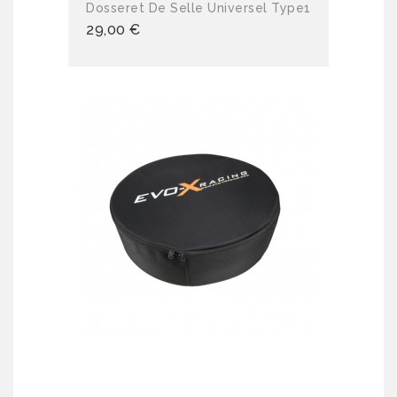
Dosseret De Selle Universel Type1
29,00 €