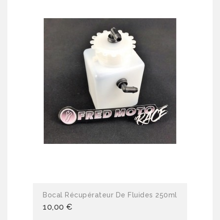
Bocal Récupérateur De Fluides 250ml
10,00 €