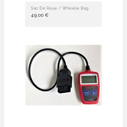
Sac De Roue / Wheelie Bag
49,00 €