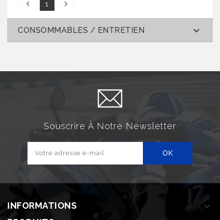


1

CONSOMMABLES / ENTRETIEN
Souscrire À Notre Newsletter
INFORMATIONS
