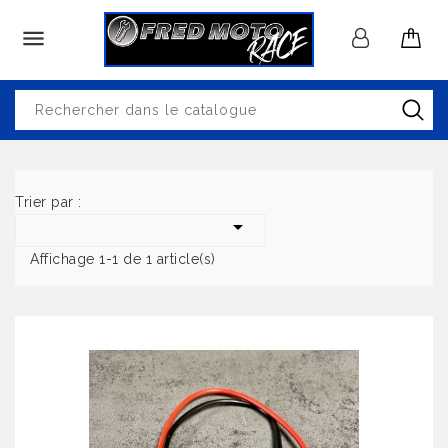

Trier par :

Affichage 1-1 de 1 article(s)