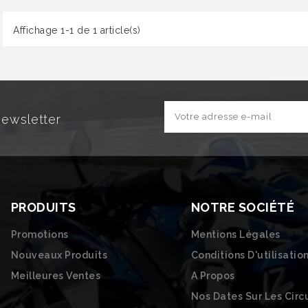
Affichage 1-1 de 1 article(s)
Newsletter
PRODUITS
NOTRE SOCIÉTÉ
Promotions
Mentions Légales
Nouveaux Produits
Conditions D'utilisatio
Meilleures Ventes
A Propos
Nos Dates Sur Les Circ