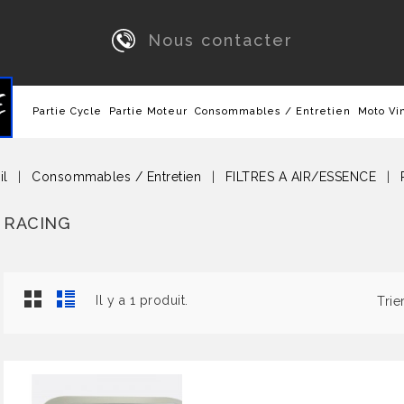
Nous contacter
Partie Cycle
Partie Moteur
Consommables / Entretien
Moto Vi
il
Consommables / Entretien
FILTRES A AIR/ESSENCE
RACING
Il y a 1 produit.
Trie