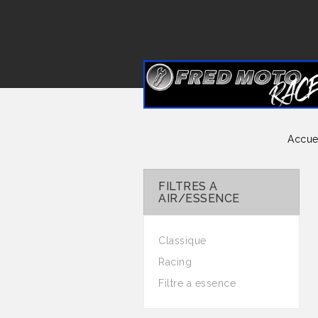
Accue
FILTRES A
AIR/ESSENCE
Classique
Racing
Filtre a essence