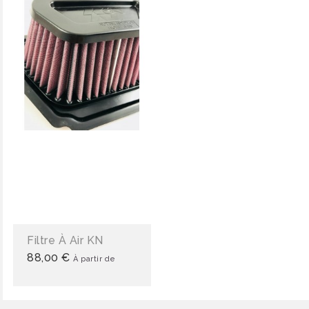
Filtre À Air KN
88,00 €
À partir de