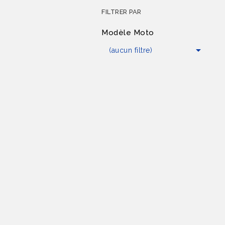
FILTRER PAR
Modèle Moto

(aucun filtre)