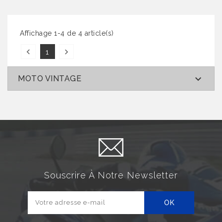
Affichage 1-4 de 4 article(s)


1

MOTO VINTAGE
Souscrire À Notre Newsletter