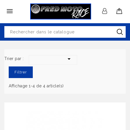


Trier par :
Filtrer
Affichage 1-4 de 4 article(s)