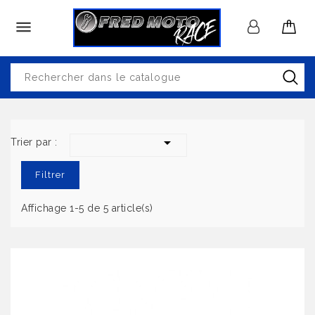


Trier par :
Filtrer
Affichage 1-5 de 5 article(s)