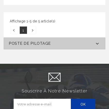
Affichage 1-5 de 5 article(s)


1

POSTE DE PILOTAGE
Souscrire À Notre Newsletter