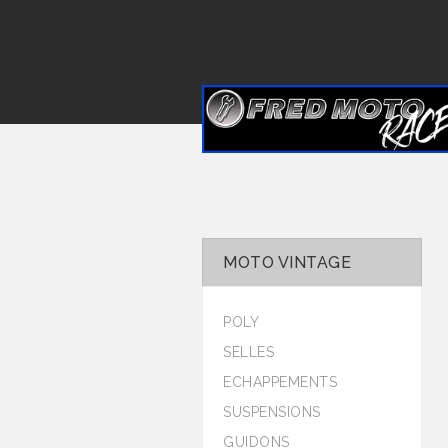
MOTO VINTAGE
POLY
SELLES
ECHAPPEMENTS
SUSPENSIONS
GUIDONS