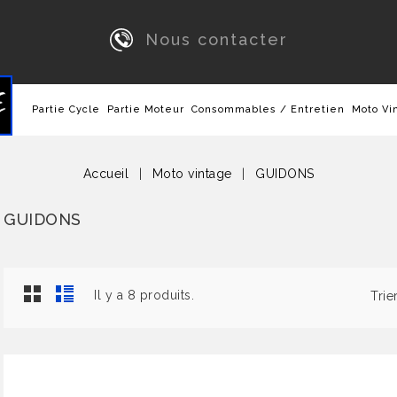
Nous contacter
Partie Cycle
Partie Moteur
Consommables / Entretien
Moto Vi
Accueil
Moto vintage
GUIDONS
GUIDONS
Il y a 8 produits.
Trie