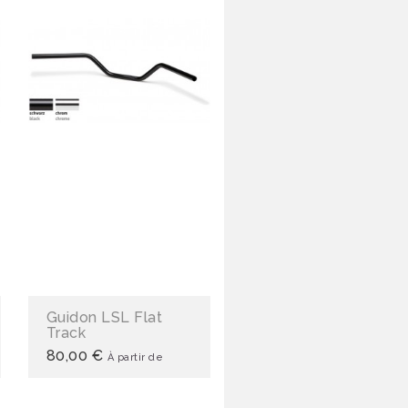
Guidon LSL Flat
Track
80,00 €
À partir de