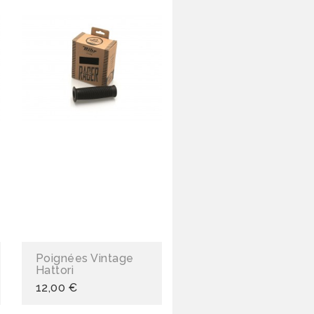
Poignées Vintage
Hattori
12,00 €