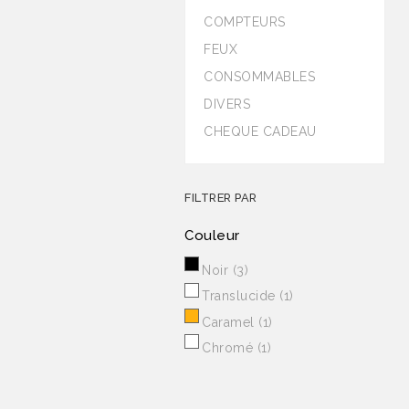
COMPTEURS
FEUX
CONSOMMABLES
DIVERS
CHEQUE CADEAU
FILTRER PAR
Couleur
Noir
(3)
Translucide
(1)
Caramel
(1)
Chromé
(1)