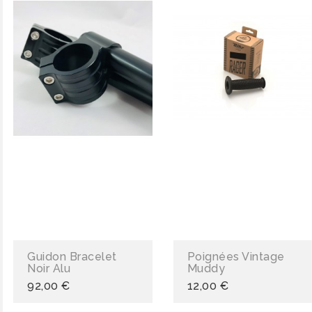
Guidon Bracelet
Poignées Vintage
Noir Alu
Muddy
92,00 €
12,00 €