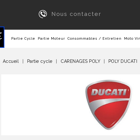
Nous contacter
Partie Cycle
Partie Moteur
Consommables / Entretien
Moto Vi
Accueil
Partie cycle
CARENAGES POLY
POLY DUCATI