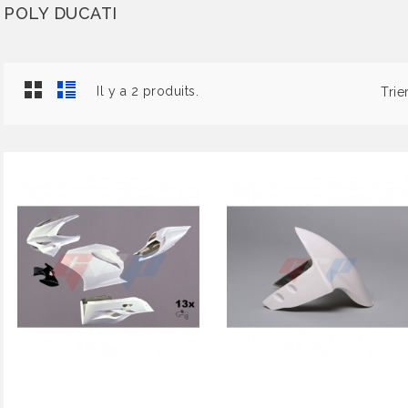
POLY DUCATI
Il y a 2 produits.
Trie