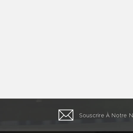
Souscrire À Notre 