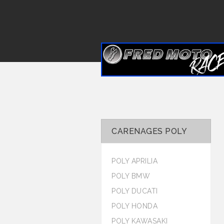
CARENAGES POLY
POLY APRILIA
POLY BMW
POLY DUCATI
POLY HONDA
POLY KAWASAKI