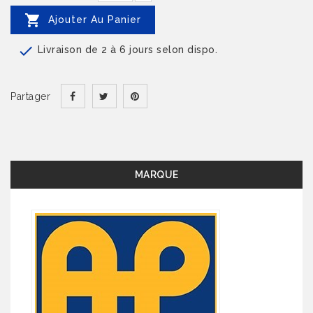

Ajouter Au Panier

Livraison de 2 à 6 jours selon dispo.
Partager
MARQUE