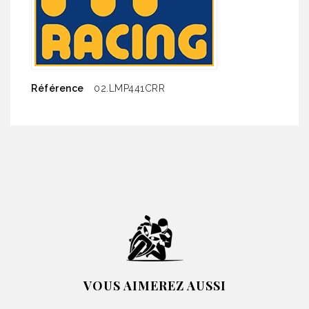
Référence
02.LMP441CRR
VOUS AIMEREZ AUSSI