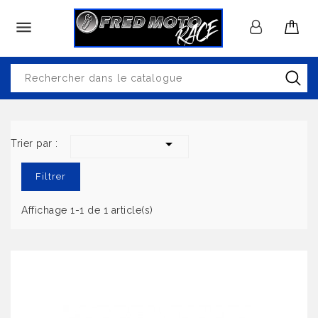


Trier par :
Filtrer
Affichage 1-1 de 1 article(s)