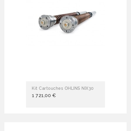
Kit Cartouches OHLINS NIX30
1 721,00 €